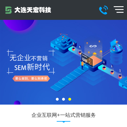
企业互联网+一站式营销服务