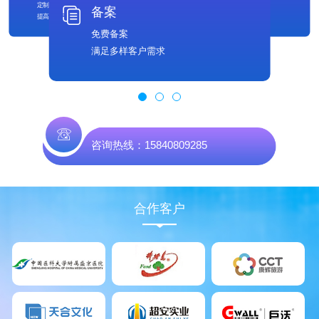
定制专属400号码
独立发帖
备案
提高企业可信度
打造行业好口碑
免费备案
满足多样客户需求
咨询热线：15840809285
合作客户